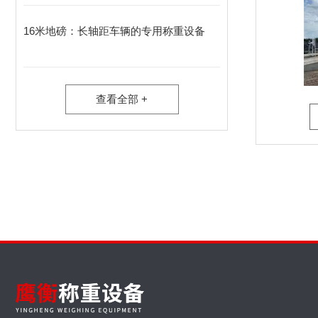
16米地磅：长轴距车辆的专用称重设备​
查看全部 +