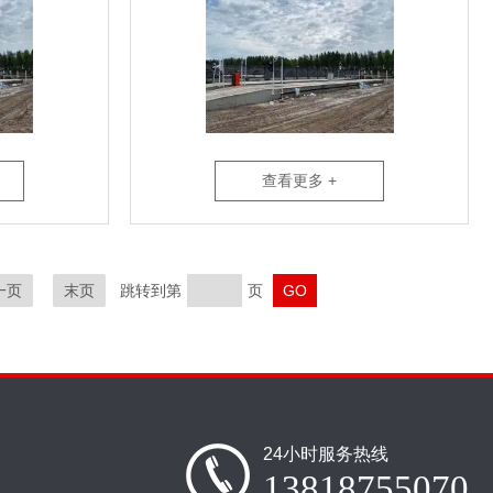
查看更多 +
一页
末页
跳转到第
页
24小时服务热线
13818755070