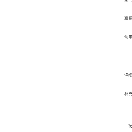
联
常
详
补