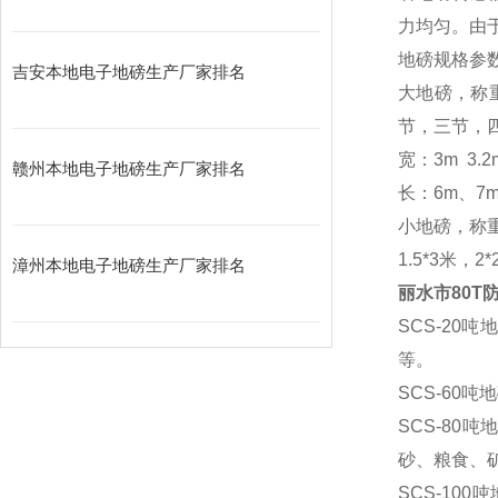
力均匀。由
地磅规格参
吉安本地电子地磅生产厂家排名
大地磅，称
节，三节，
宽：3m 3.2m
赣州本地电子地磅生产厂家排名
长：6m、7m
小地磅，称
1.5*3米，2
漳州本地电子地磅生产厂家排名
丽水市80T
SCS-20
等。
SCS-60
SCS-80
砂、粮食、
SCS-10