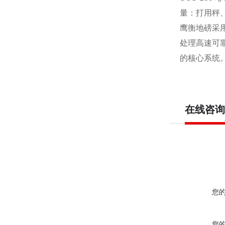
量：打用秤
鹰衡地磅采
处理高速可
的核心系统
在线咨询
您
您