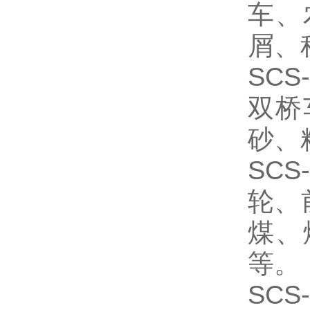
车、
屑、
SC
双桥
砂、
SC
轮、
煤、
等。
SCS