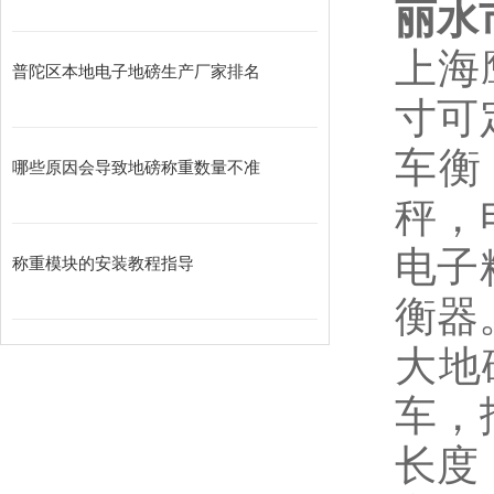
丽水
上海
普陀区本地电子地磅生产厂家排名
寸可
车衡
哪些原因会导致地磅称重数量不准
秤，
电子
称重模块的安装教程指导
衡器
大地
车，
长度