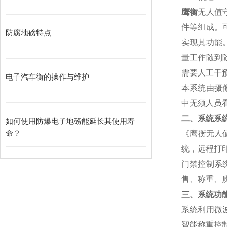
鹰衡
无人值
件等组成。
防腐地磅特点
实现其功能
量工作随到
需要人工干
电子汽车衡的操作与维护
本系统由摄
中无须人员
二、系统系
如何使用防爆电子地磅能延长其使用寿
命？
《鹰衡无人
统，远程打
门禁控制系
售、称重、
三、系统功
系统利用微
智能称重控