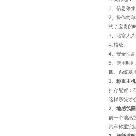
1
、信息采集
2
、操作简单
约了宝贵的
3
、堵塞人为
动核放。
4
、安全性高
5
、使用时间
四、系统基
1
、称重主机
推存配置：
这样系统才
2
、地感线圈
前一个地感
汽车称重完
3
、智能道闸