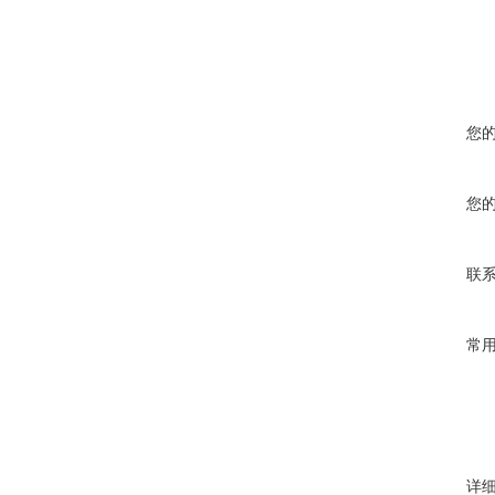
您
您
联
常
详