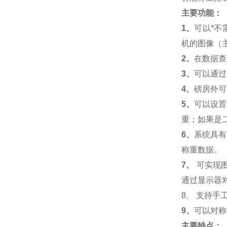
主要功能：
1
、
可以*不
机的图像（
2
、
在数据查
3
、
可以通过
4
、
磅房外可
5
、
可以设置
重；如果是
6
、
系统具有
称重数据。
7
、
可实现
通过显示器
8
、
支持手
9
、
可以对称
主要特点：