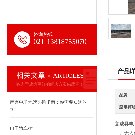
咨询热线：
021-13818755070
产品
相关文章
ARTICLES
致力于成为更好的解决方案供应商！
品牌
南京电子地磅选购指南：你需要知道的一
应用领
切
文成县电
电子汽车衡
一、无人