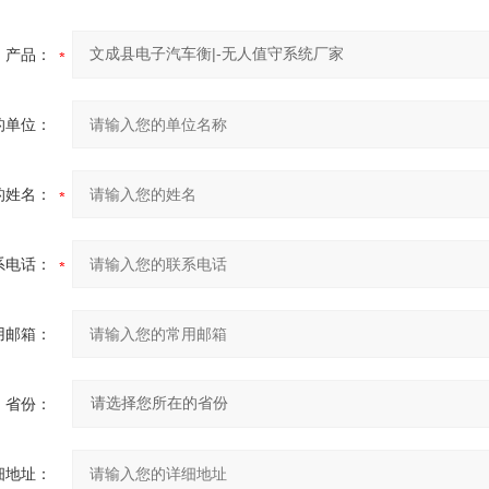
产品：
的单位：
的姓名：
系电话：
用邮箱：
省份：
细地址：