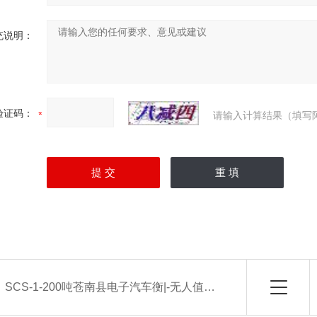
充说明：
验证码：
请输入计算结果（填写
：
SCS-1-200吨苍南县电子汽车衡|-无人值守系统厂家