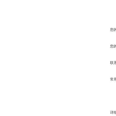
您
您
联
常
详