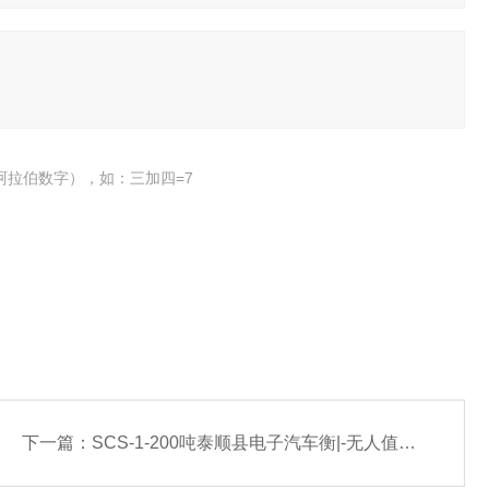
阿拉伯数字），如：三加四=7
下一篇：
SCS-1-200吨泰顺县电子汽车衡|-无人值守系统厂家