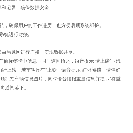
据和记录，确保数据安全。
转，确保用户的工作进度，也方便后期系统维护。
系统进行对接。
脑由局域网进行连接，实现数据共享。
车辆标签卡中信息
→
同时道闸抬起，语音提示
“
请上磅
”→
汽
否*上磅，若车辆没有*上磅，语音提示
“
红外被挡，请停好
视频抓拍车辆信息图片，同时语音播报重量信息并提示
“
称重
方向道闸落下。