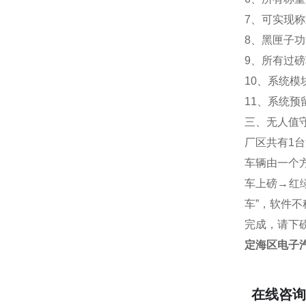
7
、可实现称
8
、黑匣子功
9
、所有过磅
10
、系统模
11
、系统预
三、无人值
厂区共有
1
台
车辆由一个
车上磅
→
红
车
”
，软件不
完成，请下
定海区电子汽
在线咨询