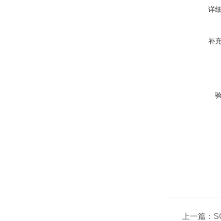
详
补
上一篇：
S