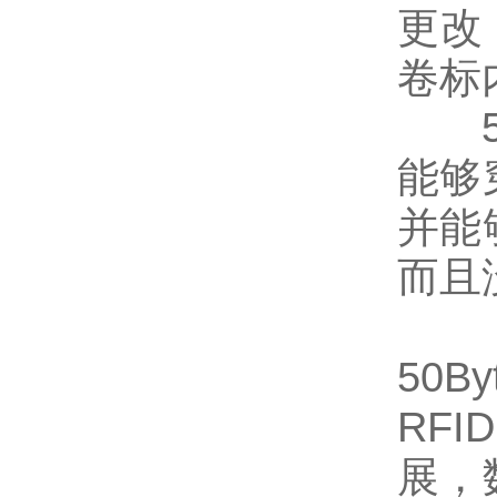
更改
卷标
5.
能够
并能
而且
6
50
RF
展，