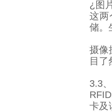
¿
图
这两
储。
摄像
目了
3.3
、
RFID
卡及