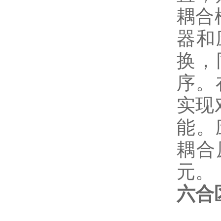
耦合
器和
换，
序。
实现
能。
耦合
元。
六合