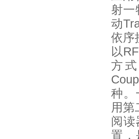
射一
动Tr
依序
以R
方式
Cou
种。
用第
阅读
置，