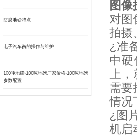
图像
对图
防腐地磅特点
拍摄
¿
准
电子汽车衡的操作与维护
中硬
上，
100吨地磅-100吨地磅厂家价格-100吨地磅
参数配置
需要
情况
¿
图
机启