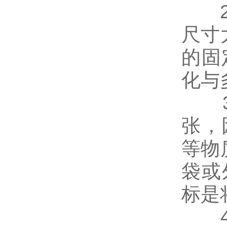
2.
尺寸
的固
化与
3
张，
等物
袋或
标是
4.