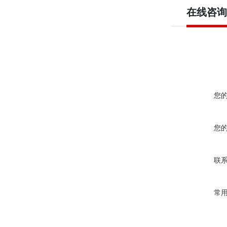
在线咨询
您
您
联
常