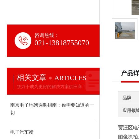
咨询热线：
021-13818755070
产品
相关文章
ARTICLES
致力于成为更好的解决方案供应商！
品牌
南京电子地磅选购指南：你需要知道的一
应用领
切
贾汪区电
电子汽车衡
图像抓拍