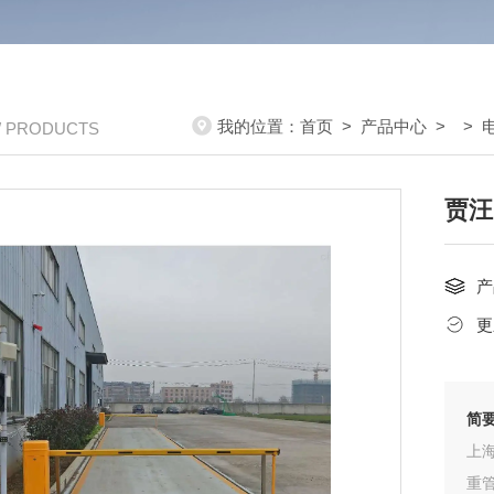
我的位置：
首页
>
产品中心
> >
/ PRODUCTS
贾汪
产
更
简
上
重