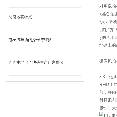
对图像拍
¿
准备拍
防腐地磅特点
*入计算
¿
图片拍
¿
图片压
电子汽车衡的操作与维护
地磅上的
摄像抓拍
宜宾本地电子地磅生产厂家排名
3.3
、远距
RFID
卡
前，将R
射频识别
极快，大
1.
快速