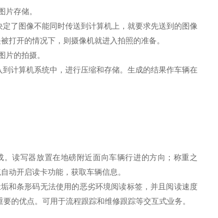
图片存储。
决定了图像不能同时传送到计算机上，就要求先送到的图像
关被打开的情况下，则摄像机就进入拍照的准备。
图片的拍摄。
入到计算机系统中，进行压缩和存储。生成的结果作车辆在
组成。读写器放置在地磅附近面向车辆行进的方向；称重之
统自动开启读卡功能，获取车辆信息。
尘垢和条形码无法使用的恶劣环境阅读标签，并且阅读速度
是重要的优点。可用于流程跟踪和维修跟踪等交互式业务。