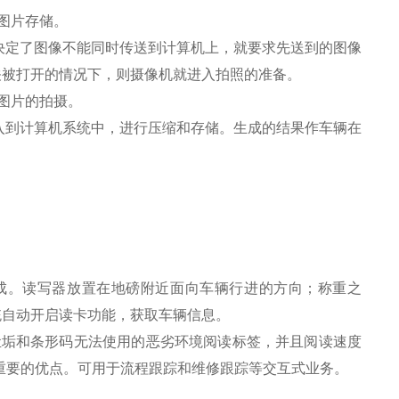
图片存储。
决定了图像不能同时传送到计算机上，就要求先送到的图像
关被打开的情况下，则摄像机就进入拍照的准备。
图片的拍摄。
入到计算机系统中，进行压缩和存储。生成的结果作车辆在
组成。读写器放置在地磅附近面向车辆行进的方向；称重之
统自动开启读卡功能，获取车辆信息。
尘垢和条形码无法使用的恶劣环境阅读标签，并且阅读速度
是重要的优点。可用于流程跟踪和维修跟踪等交互式业务。