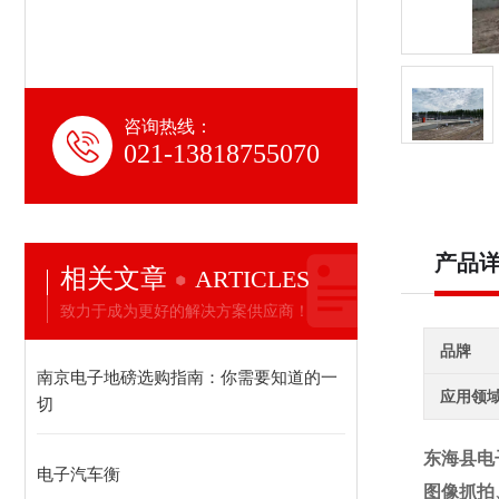
咨询热线：
021-13818755070
产品
相关文章
ARTICLES
致力于成为更好的解决方案供应商！
品牌
南京电子地磅选购指南：你需要知道的一
应用领
切
东海县电
电子汽车衡
图像抓拍