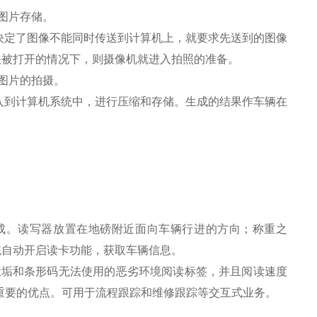
图片存储。
决定了图像不能同时传送到计算机上，就要求先送到的图像
关被打开的情况下，则摄像机就进入拍照的准备。
图片的拍摄。
入到计算机系统中，进行压缩和存储。生成的结果作车辆在
组成。读写器放置在地磅附近面向车辆行进的方向；称重之
统自动开启读卡功能，获取车辆信息。
尘垢和条形码无法使用的恶劣环境阅读标签，并且阅读速度
是重要的优点。可用于流程跟踪和维修跟踪等交互式业务。