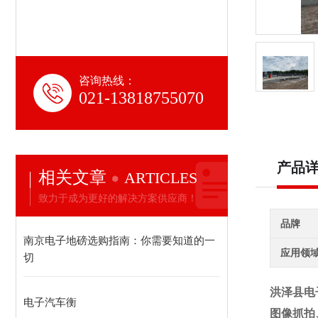
咨询热线：
021-13818755070
产品
相关文章
ARTICLES
致力于成为更好的解决方案供应商！
品牌
南京电子地磅选购指南：你需要知道的一
应用领
切
洪泽县电
电子汽车衡
图像抓拍