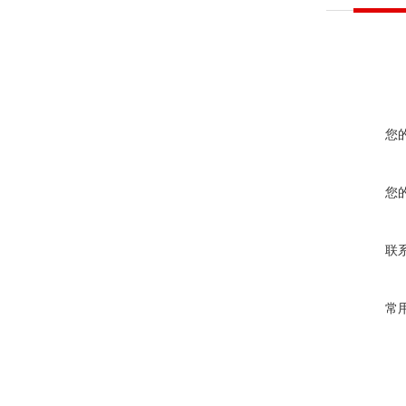
您
您
联
常