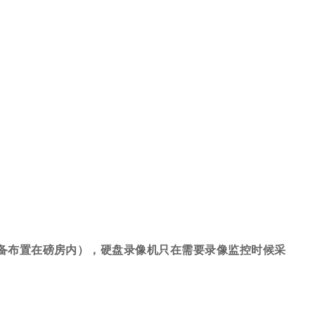
备布置在磅房内），硬盘录像机只在需要录像监控时候采