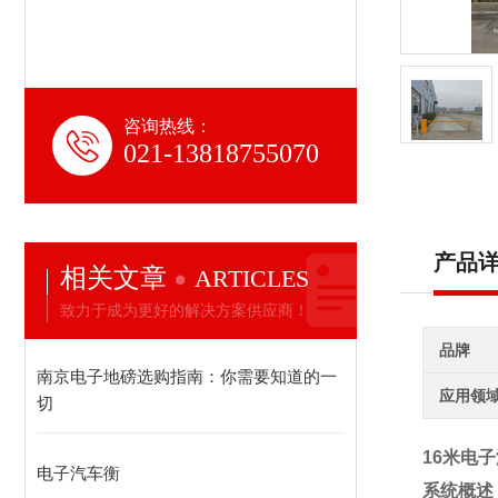
咨询热线：
021-13818755070
产品
相关文章
ARTICLES
致力于成为更好的解决方案供应商！
品牌
南京电子地磅选购指南：你需要知道的一
应用领
切
16米电
电子汽车衡
系统概述