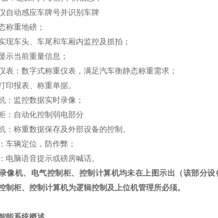
仪自动感应车牌号并识别车牌
态称重地磅；
实现车头、车尾和车厢内监控及抓拍；
显示当前重量信息；
仪表：数字式称重仪表，满足汽车衡静态称重需求；
打印报表、称重单据。
机：监控数据实时录像；
柜：自动化控制弱电部分
机：称重数据保存及外部设备的控制。
：车辆定位，防作弊；
：电脑语音提示或磅房喊话。
录像机、电气控制柜、控制计算机均未在上图示出（该部分设
控制柜、控制计算机为逻辑控制及上位机管理所必须。
智能系统概述