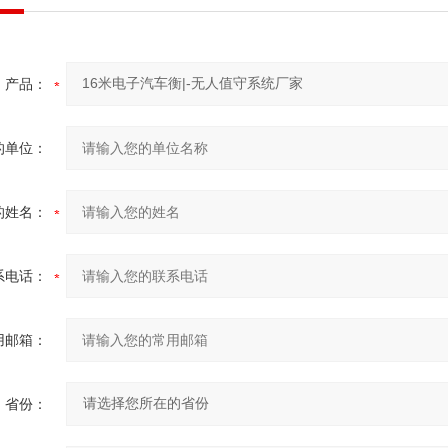
产品：
的单位：
的姓名：
系电话：
用邮箱：
省份：