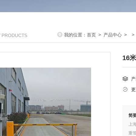
我的位置：
首页
>
产品中心
> 
/ PRODUCTS
16
产
更
简
上
重