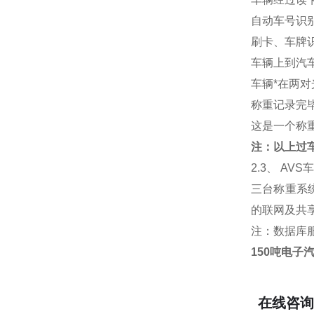
自动车号识
刷卡、车牌识
车辆上到汽
车辆*在两
称重记录完
这是一个称重
注：以上过
2.3
、 AV
三台称重系
的联网及共
注：数据库
150吨电子
在线咨询