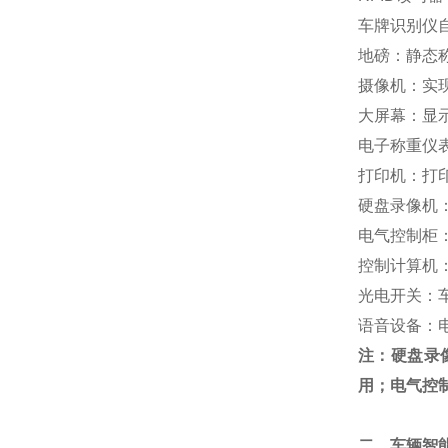
车牌识别仪
地磅：静态
摄像机：实
大屏幕：显
电子称重仪
打印机：打
硬盘录像机
电气控制柜
控制计算机
光电开关：
语音设备：
注：硬盘录
用；电气控
二、车辆智