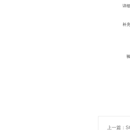
详
补
上一篇：
S