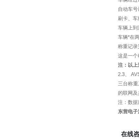
自动车号
刷卡、车
车辆上到
车辆*在
称重记录
这是一个
注：以上
2.3
、 A
三台称重
的联网及
注：数据
东营电子
在线