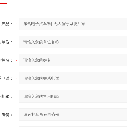
产品：
的单位：
的姓名：
系电话：
用邮箱：
省份：