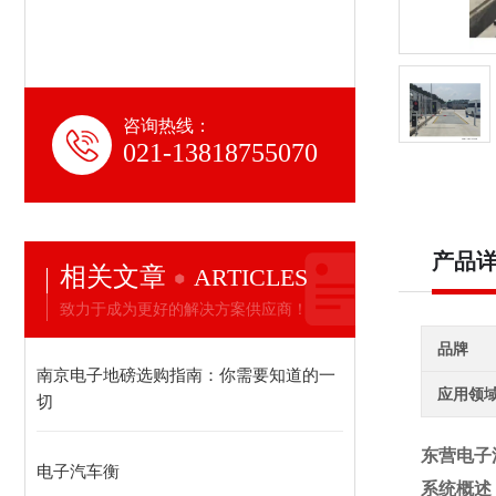
咨询热线：
021-13818755070
产品
相关文章
ARTICLES
致力于成为更好的解决方案供应商！
品牌
南京电子地磅选购指南：你需要知道的一
应用领
切
东营电子
电子汽车衡
系统概述