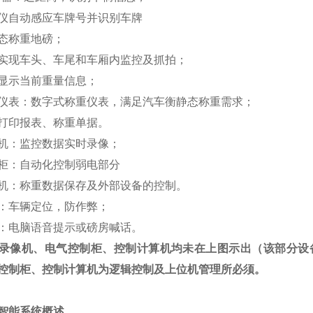
仪自动感应车牌号并识别车牌
态称重地磅；
实现车头、车尾和车厢内监控及抓拍；
显示当前重量信息；
仪表：数字式称重仪表，满足汽车衡静态称重需求；
打印报表、称重单据。
机：监控数据实时录像；
柜：自动化控制弱电部分
机：称重数据保存及外部设备的控制。
：车辆定位，防作弊；
：电脑语音提示或磅房喊话。
录像机、电气控制柜、控制计算机均未在上图示出（该部分设
控制柜、控制计算机为逻辑控制及上位机管理所必须。
智能系统概述