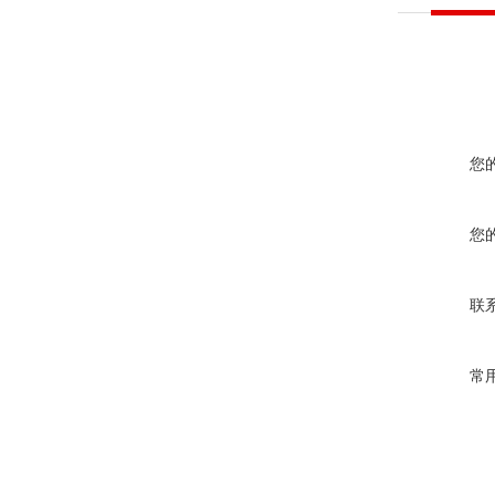
您
您
联
常