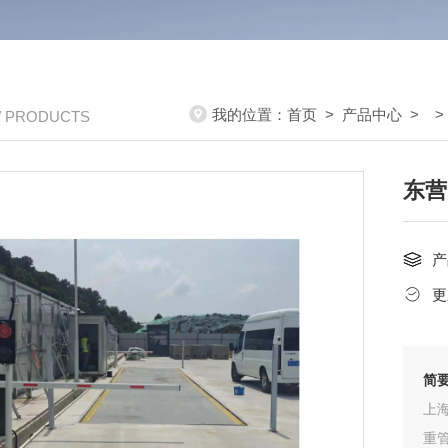
我的位置：
首页
>
产品中心
> 
/ PRODUCTS
东营
产
更
简
上
重