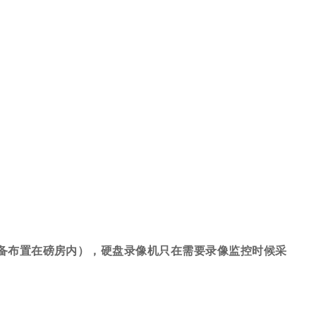
备布置在磅房内），硬盘录像机只在需要录像监控时候采