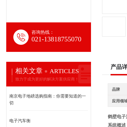
咨询热线：
021-13818755070
产品
相关文章
ARTICLES
致力于成为更好的解决方案供应商！
品牌
南京电子地磅选购指南：你需要知道的一
应用领
切
鹤壁电子
电子汽车衡
系统概述