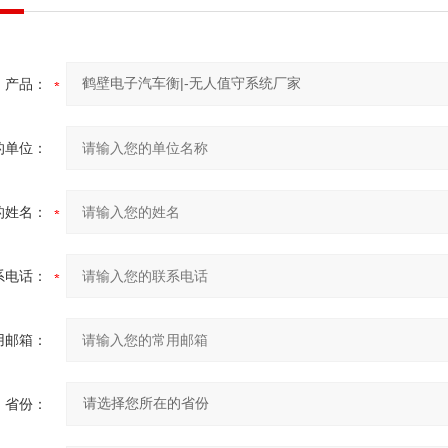
产品：
的单位：
的姓名：
系电话：
用邮箱：
省份：