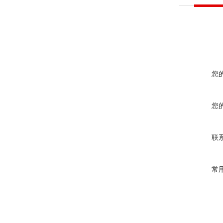
您
您
联
常