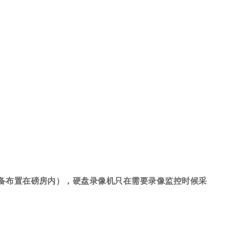
备布置在磅房内），硬盘录像机只在需要录像监控时候采