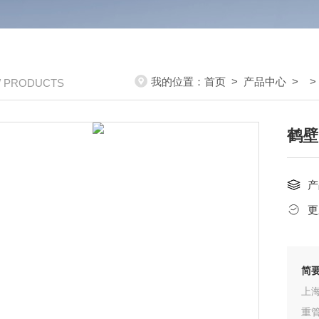
我的位置：
首页
>
产品中心
> 
/ PRODUCTS
鹤壁
产
更
简
上
重