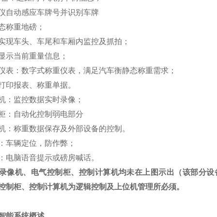
仪自动感应车牌号并识别车牌
态称重地磅；
实现车头、车尾和车厢内监控及抓拍；
显示当前重量信息；
仪表：数字式称重仪表，满足汽车衡静态称重需求；
打印报表、称重单据。
机：监控数据实时录像；
柜：自动化控制弱电部分
机：称重数据保存及外部设备的控制。
：车辆定位，防作弊；
：电脑语音提示或磅房喊话。
录像机、电气控制柜、控制计算机均未在上图示出（该部分设
控制柜、控制计算机为逻辑控制及上位机管理所必须。
智能系统概述