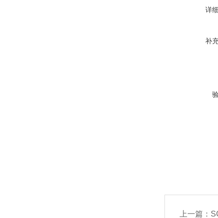
详
补
上一篇：
S