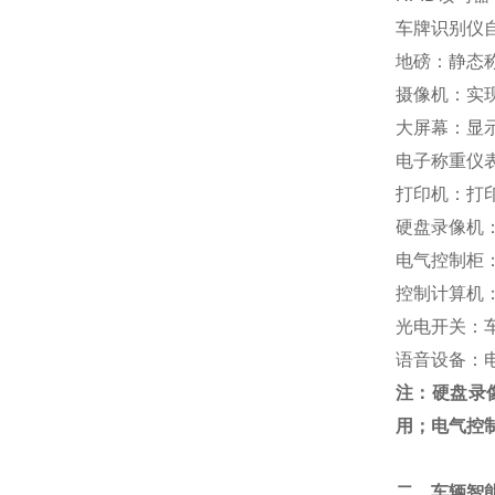
车牌识别仪
地磅：静态
摄像机：实
大屏幕：显
电子称重仪
打印机：打
硬盘录像机
电气控制柜
控制计算机
光电开关：
语音设备：
注：硬盘录
用；电气控
二、车辆智