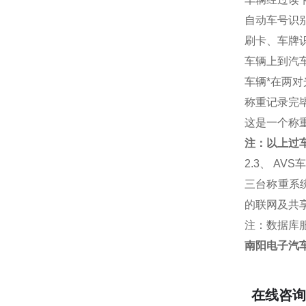
自动车号识
刷卡、车牌识
车辆上到汽
车辆*在两
称重记录完
这是一个称重
注：以上过
2.3
、 AV
三台称重系
的联网及共
注：数据库
南阳电子汽车
在线咨询