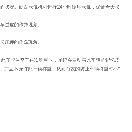
的状况。硬盘录像机可进行24小时循环录像，保证全天状
车过皮的作弊现象。
起压秤的作弊现象。
当此车牌号空车再次称重时，系统会自动与此车辆的记忆皮
，并且不允许此车辆称重。从而有效的防止车辆称重时不*