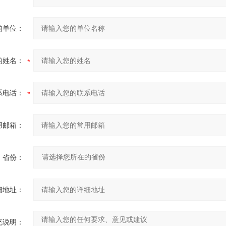
的单位：
的姓名：
系电话：
用邮箱：
省份：
细地址：
充说明：