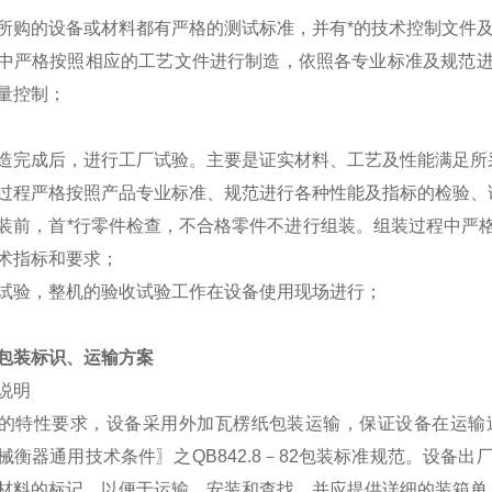
所购的设备或材料都有严格的测试标准，并有*的技术控制文件
中严格按照相应的工艺文件进行制造，依照各专业标准及规范
量控制；
造完成后，进行工厂试验。主要是证实材料、工艺及性能满足所
过程严格按照产品专业标准、规范进行各种性能及指标的检验、
装前，首*行零件检查，不合格零件不进行组装。组装过程中严
术指标和要求；
试验，整机的验收试验工作在设备使用现场进行；
包装标识、运输方案
说明
的特性要求，设备采用外加瓦楞纸包装运输，保证设备在运输
械衡器通用技术条件〗之QB842.8－82包装标准规范。设备
材料的标记，以便于运输、安装和查找，并应提供详细的装箱单