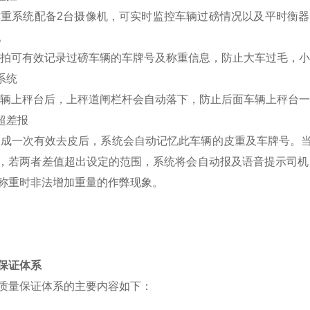
重系统配备2台摄像机，可实时监控车辆过磅情况以及平时衡器
。
拍可有效记录过磅车辆的车牌号及称重信息，防止大车过毛，小
系统
辆上秤台后，上秤道闸栏杆会自动落下，防止后面车辆上秤台一
超差报
完成一次有效去皮后，系统会自动记忆此车辆的皮重及车牌号。
，若两者差值超出设定的范围，系统将会自动报及语音提示司机
称重时非法增加重量的作弊现象。
保证体系
质量保证体系的主要内容如下：