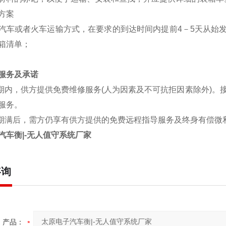
方案
汽车或者火车运输方式，在要求的到达时间内提前4－5天从始
箱清单；
服务及承诺
期内，供方提供免费维修服务(人为因素及不可抗拒因素除外)。
服务。
期满后，需方仍享有供方提供的免费远程指导服务及终身有偿微
汽车衡|-无人值守系统厂家
咨询
产品：