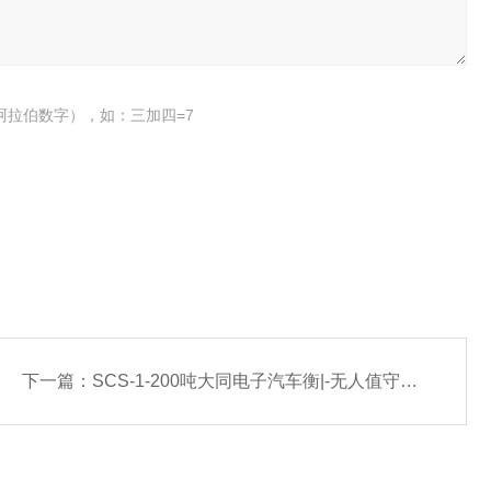
阿拉伯数字），如：三加四=7
下一篇：
SCS-1-200吨大同电子汽车衡|-无人值守系统厂家