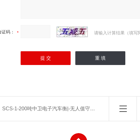
验证码：
请输入计算结果（填写
：
SCS-1-200吨中卫电子汽车衡|-无人值守系统厂家