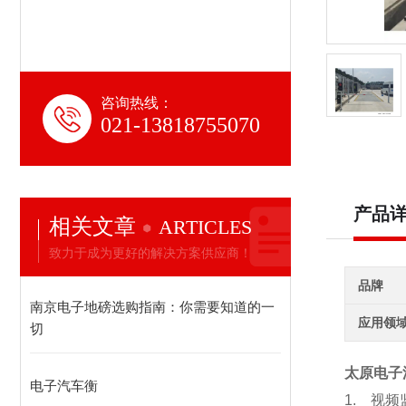
咨询热线：
021-13818755070
产品
相关文章
ARTICLES
致力于成为更好的解决方案供应商！
品牌
南京电子地磅选购指南：你需要知道的一
应用领
切
太原电子
电子汽车衡
1.
视频