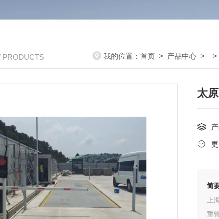
我的位置：
首页
>
产品中心
> 
/ PRODUCTS
太原
产
更
简
上
重