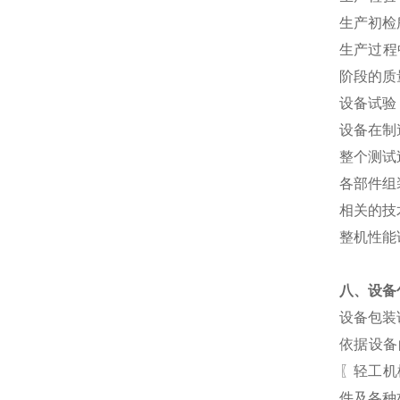
生产初检
生产过程
阶段的质
设备试验
设备在制
整个测试
各部件组
相关的技
整机性能
八、设备
设备包装
依据设备
〖轻工机
件及各种