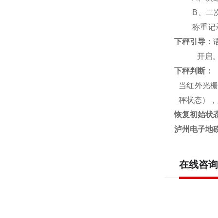
B
、二
称重记
下秤引导：
开启
下秤判断：
当红外光栅
秤状态），
恢复初始状
泸州电子地磅
在线咨询