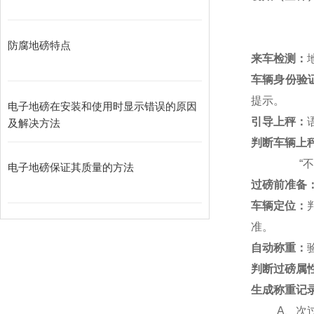
防腐地磅特点
来车检测：
车辆身份验
提示。
电子地磅在安装和使用时显示错误的原因
引导上秤：
及解决方法
判断车辆上
“
电子地磅保证其质量的方法
过磅前准备
车辆定位：
准。
自动称重：
判断过磅属
生成称重记
A
、次