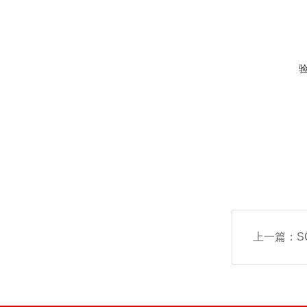
上一篇：
S