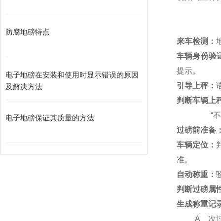
防腐地磅特点
来车检测：
车辆身份验
提示。
电子地磅在安装和使用时显示错误的原因
引导上秤：
及解决方法
判断车辆上
“
电子地磅保证其质量的方法
过磅前准备
车辆定位：
准。
自动称重：
判断过磅属
生成称重记
A
、次