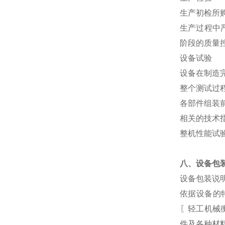
生产初检所
生产过程中
阶段的质量
设备试验
设备在制造
整个测试过
各部件组装
相关的技术
整机性能试
八、设备包
设备包装说
依据设备的
〖轻工机械
件及各种材