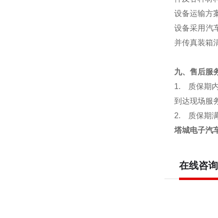
设备运输方
设备采用汽
并传真装箱
九、售后服
1.
质保期
到达现场服
2.
质保期
塔城电子汽车
在线咨询