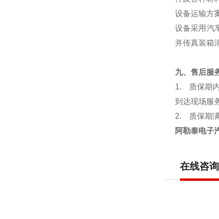
设备运输方
设备采用汽
并传真装箱
九、售后服
1.
质保期
到达现场服
2.
质保期
阿勒泰电子汽
在线咨询