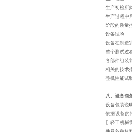
生产初检所
生产过程中
阶段的质量
设备试验
设备在制造
整个测试过
各部件组装
相关的技术
整机性能试
八、设备包
设备包装说
依据设备的
〖轻工机械
件及各种材